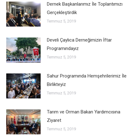
Dernek Başkanlarımız İle Toplantımızı
Gerçekleştirdik
Temmuz 5, 2019
Develi Çaylıca Derneğimizin İftar
Programındayız
Temmuz 5, 2019
Sahur Programında Hemşehrilerimiz İle
Birlikteyiz
Temmuz 5, 2019
Tarım ve Orman Bakan Yardımcısına
Ziyaret
Temmuz 5, 2019