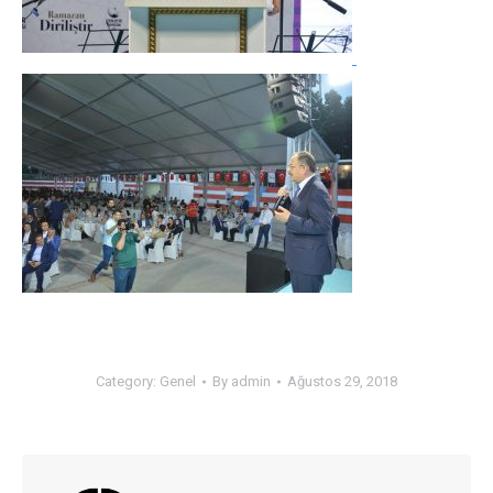
Category:
Genel
By
admin
Ağustos 29, 2018